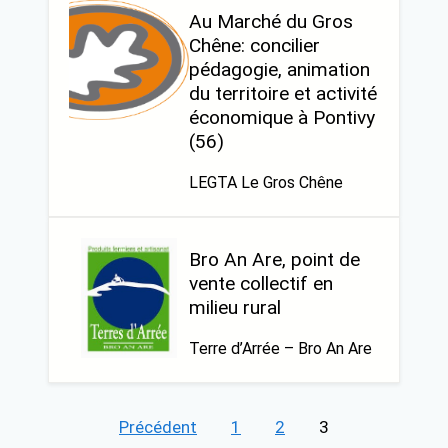
Au Marché du Gros
Chêne: concilier
pédagogie, animation
du territoire et activité
économique à Pontivy
(56)
LEGTA Le Gros Chêne
Bro An Are, point de
vente collectif en
milieu rural
Terre d’Arrée – Bro An Are
Pagination
Précédent
1
2
3