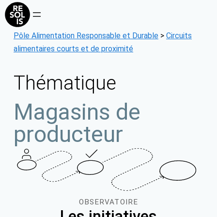
Aller
au
contenu
Pôle Alimentation Responsable et Durable
>
Circuits
alimentaires courts et de proximité
Thématique
Magasins de
producteur
OBSERVATOIRE
Les initiatives