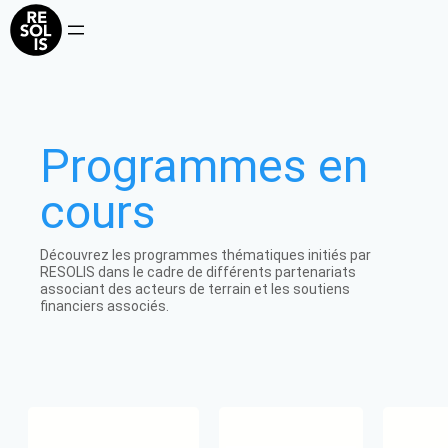
Aller
au
contenu
Programmes en
cours
Découvrez les programmes thématiques initiés par
RESOLIS dans le cadre de différents partenariats
associant des acteurs de terrain et les soutiens
financiers associés.