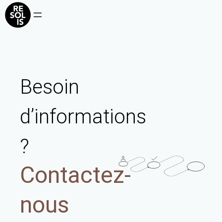
Aller
au
contenu
Besoin
d’informations
?
Contactez-
nous