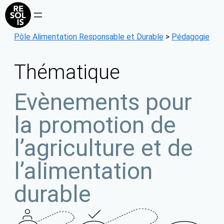
Aller
au
contenu
Pôle Alimentation Responsable et Durable
>
Pédagogie
Thématique
Evènements pour
la promotion de
l’agriculture et de
l’alimentation
durable