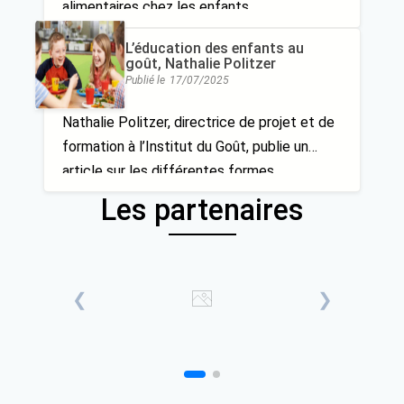
alimentaires chez les enfants
L’éducation des enfants au
goût, Nathalie Politzer
Publié le
17/07/2025
Nathalie Politzer, directrice de projet et de
formation à l’Institut du Goût, publie un
article sur les différentes formes
d’écucation au goût auprès des enfants et
Les partenaires
leur importance