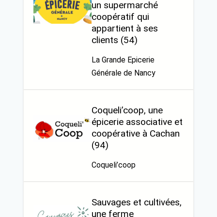
un supermarché
coopératif qui
appartient à ses
clients (54)
La Grande Epicerie
Générale de Nancy
Coqueli’coop, une
épicerie associative et
coopérative à Cachan
(94)
Coqueli’coop
Sauvages et cultivées,
une ferme