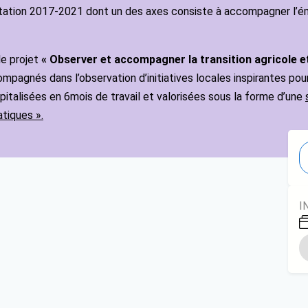
entation 2017-2021 dont un des axes consiste à accompagner l’ém
le projet
« Observer et accompagner la transition agricole et
compagnés dans l’observation d’initiatives locales inspirantes po
capitalisées en 6mois de travail et valorisées sous la forme d’une
tiques ».
I