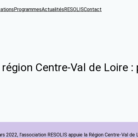
cations
Programmes
Actualités
RESOLIS
Contact
 région Centre-Val de Loire 
s 2022, l’association RESOLIS appuie la Région Centre-Val de L