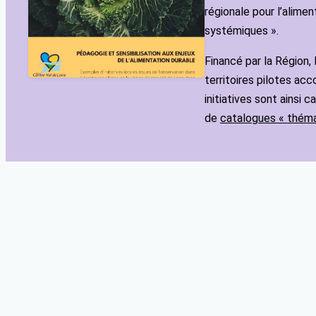
régionale pour l’alim
systémiques ».
Financé par la Région, 
territoires pilotes ac
initiatives sont ainsi 
de
catalogues « théma