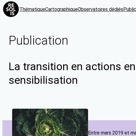
Thématique
Cartographique
Observatoires dédiés
Publi
Publication
La transition en actions en
sensibilisation
Entre mars 2019 et mar