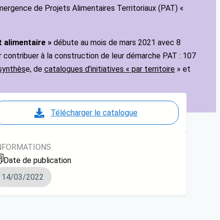
ergence de Projets Alimentaires Territoriaux (PAT) «
 alimentaire »
débute au mois de mars 2021 avec 8
ur contribuer à la construction de leur démarche PAT : 107
synthès
e, de
catalogues d’initiatives « par territoire
» et
Télécharger le catalogue
NFORMATIONS
Date de publication
14/03/2022