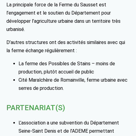
La principale force de la Ferme du Sausset est
l’engagement et le soutien du Département pour
développer l’agriculture urbaine dans un territoire très
urbanisé.
D’autres structures ont des activités similaires avec qui
la ferme échange régulièrement :
La ferme des Possibles de Stains – moins de
production, plutôt accueil de public
Cité Maraîchère de Romainville, ferme urbaine avec
serres de production.
PARTENARIAT(S)
L’association a une subvention du Département
Seine-Saint Denis et de l’ADEME permettant