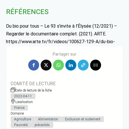
RÉFÉRENCES
Du bio pour tous – Le 93 s’invite à l’Élysée (12/2021) –
Regarder le documentaire complet. (2021). ARTE.
https://www.arte.tv/fr/videos/100627-129-A/du-bio-
pour-tous/
Partager sur
COMITÉ DE LECTURE
Date de lecture de la fiche
2022-04-11
Localisation
France
Domaine
Agriculture
Alimentation
Exclusion et isolement
Pauvreté
précarités