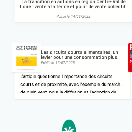
La transition en actions en région Centre-Val de
Loire : vente à la ferme et point de vente collectif.
Publié le
14/03/2022
Les circuits courts alimentaires, un
levier pour une consommation plus
durable ? Le cas d’un marché de plein
Publié le
17/07/2025
vent
L’article questionne l’importance des circuits
courts et de proximité, avec l’exemple du marché
de plein vent, pour la diffusion et l’adoption de
pratiques alimentaires plus durables