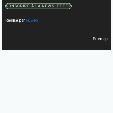
S’INSCRIRE À LA NEWSLETTER
Réalisé par
FBweb
Sitemap