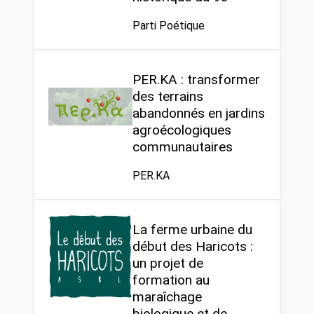
Parti Poétique
PER.KA : transformer
des terrains
abandonnés en jardins
agroécologiques
communautaires
PER.KA
La ferme urbaine du
début des Haricots :
un projet de
formation au
maraîchage
biologique et de