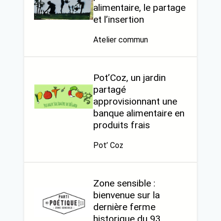
alimentaire, le partage
et l’insertion
Atelier commun
Pot’Coz, un jardin
partagé
approvisionnant une
banque alimentaire en
produits frais
Pot’ Coz
Zone sensible :
bienvenue sur la
dernière ferme
historique du 93