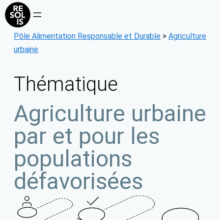
Aller
au
contenu
Pôle Alimentation Responsable et Durable
>
Agriculture
urbaine
Thématique
Agriculture urbaine
par et pour les
populations
défavorisées