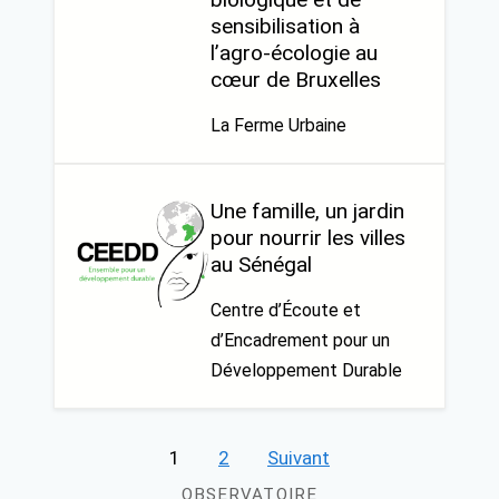
sensibilisation à
l’agro-écologie au
cœur de Bruxelles
La Ferme Urbaine
Une famille, un jardin
pour nourrir les villes
au Sénégal
Centre d’Écoute et
d’Encadrement pour un
Développement Durable
Pagination
1
2
Suivant
des
OBSERVATOIRE