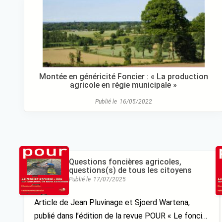
Montée en généricité Foncier : « La production
agricole en régie municipale »
Publié le
16/05/2022
Questions foncières agricoles,
questions(s) de tous les citoyens
Publié le
17/07/2025
Article de Jean Pluvinage et Sjoerd Wartena,
publié dans l’édition de la revue POUR « Le foncier