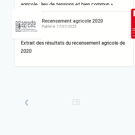
agricole : lieu de tensions et bien commun »
(2013/4, n°220), qui regroupe des articles et
réflexions sur le foncier agricole
Recensement agricole 2020
Publié le
17/07/2025
Extrait des résultats du recensement agricole de
2020