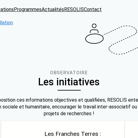
cations
Programmes
Actualités
RESOLIS
Contact
llation
OBSERVATOIRE
Les initiatives
osition ces informations objectives et qualifiées, RESOLIS ente
 sociale et humanitaire, encourager le travail inter-associatif ou
projets de recherches !
Les Franches Terres :