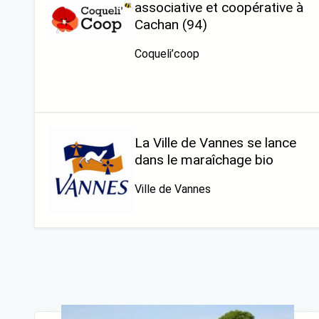
associative et coopérative à
Cachan (94)
Coqueli’coop
La Ville de Vannes se lance
dans le maraîchage bio
Ville de Vannes