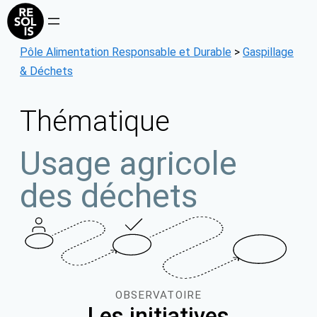
Aller
au
contenu
Pôle Alimentation Responsable et Durable
>
Gaspillage
& Déchets
Thématique
Usage agricole
des déchets
OBSERVATOIRE
Les initiatives