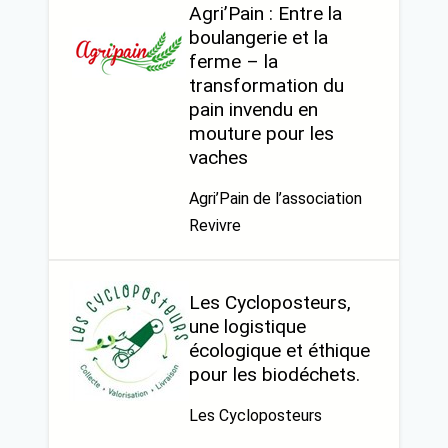
Agri’Pain : Entre la
boulangerie et la
ferme – la
transformation du
pain invendu en
mouture pour les
vaches
Agri’Pain de l’association
Revivre
Les Cycloposteurs,
une logistique
écologique et éthique
pour les biodéchets.
Les Cycloposteurs