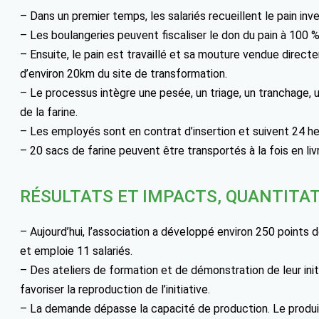
– Dans un premier temps, les salariés recueillent le pain inv
– Les boulangeries peuvent fiscaliser le don du pain à 100 %
– Ensuite, le pain est travaillé et sa mouture vendue direc
d’environ 20km du site de transformation.
– Le processus intègre une pesée, un triage, un tranchage, 
de la farine.
– Les employés sont en contrat d’insertion et suivent 24 he
– 20 sacs de farine peuvent être transportés à la fois en liv
RÉSULTATS ET IMPACTS, QUANTITAT
– Aujourd’hui, l’association a développé environ 250 points d
et emploie 11 salariés.
– Des ateliers de formation et de démonstration de leur init
favoriser la reproduction de l’initiative.
– La demande dépasse la capacité de production. Le produit