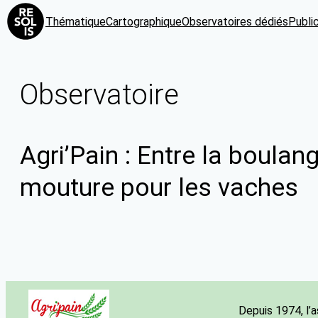
Thématique
Cartographique
Observatoires dédiés
Publi
Observatoire
Agri’Pain : Entre la boulan
mouture pour les vaches
Depuis 1974, l’a