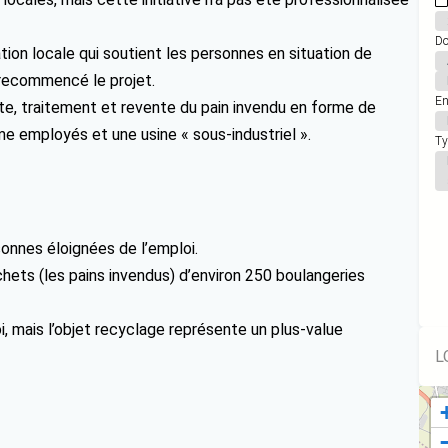
Do
ation locale qui soutient les personnes en situation de
a recommencé le projet.
En
ecte, traitement et revente du pain invendu en forme de
 employés et une usine « sous-industriel ».
Ty
rsonnes éloignées de l’emploi.
échets (les pains invendus) d’environ 250 boulangeries
oi, mais l’objet recyclage représente un plus-value
L