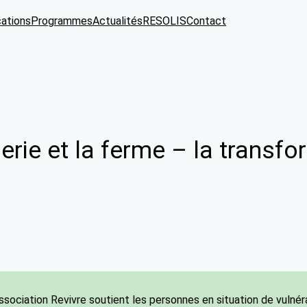
cations
Programmes
Actualités
RESOLIS
Contact
gerie et la ferme – la transf
ssociation Revivre soutient les personnes en situation de vulnér