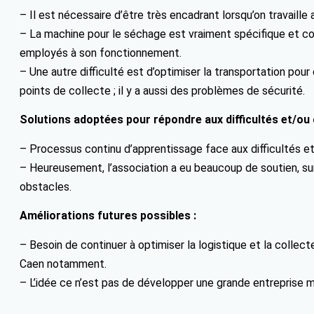
– Il est nécessaire d’être très encadrant lorsqu’on travaill
– La machine pour le séchage est vraiment spécifique et com
employés à son fonctionnement.
– Une autre difficulté est d’optimiser la transportation pour 
points de collecte ; il y a aussi des problèmes de sécurité.
Solutions adoptées pour répondre aux difficultés et/ou 
– Processus continu d’apprentissage face aux difficultés e
– Heureusement, l’association a eu beaucoup de soutien, surt
obstacles.
Améliorations futures possibles :
– Besoin de continuer à optimiser la logistique et la collect
Caen notamment.
– L’idée ce n’est pas de développer une grande entreprise mu