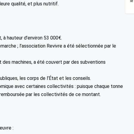
le
ure qualité, et plus nutritif.
t, à hauteur d’environ 53 000€.
marche ; l’association Revivre a été sélectionnée par le
at des machines, a été couvert par des subventions
bliques, les corps de l’État et les conseils.
mique avec certaines collectivités : puisque chaque tonne
 remboursée par les collectivités de ce montant.
œuvre :