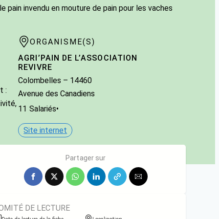
le pain invendu en mouture de pain pour les vaches
ORGANISME(S)
AGRI’PAIN DE L’ASSOCIATION
REVIVRE
Colombelles
– 14460
 :
Avenue des Canadiens
vité,
11
Salariés
•
Site internet
Partager sur
OMITÉ DE LECTURE