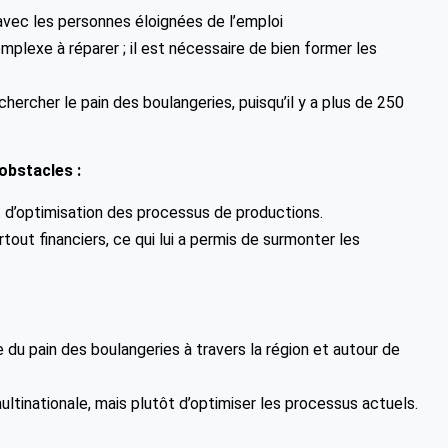
e avec les personnes éloignées de l’emploi
plexe à réparer ; il est nécessaire de bien former les
chercher le pain des boulangeries, puisqu’il y a plus de 250
obstacles :
t d’optimisation des processus de productions.
out financiers, ce qui lui a permis de surmonter les
e du pain des boulangeries à travers la région et autour de
ltinationale, mais plutôt d’optimiser les processus actuels.