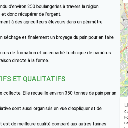
endu d’environ 250 boulangeries à travers la région.
 et donc récupérer de l’argent.
tement à des agriculteurs éleveurs dans un périmètre
un séchage et finalement un broyage du pain pour en faire
ures de formation et un encadré technique de carrières.
raison directe à la ferme.
IFS ET QUALITATIFS
e collecte. Elle recueille environ 350 tonnes de pain par an
L
iative sont aussi organisés en vue d’expliquer et de
Co
Po
 est de meilleure qualité comparé aux autres farines
Pe