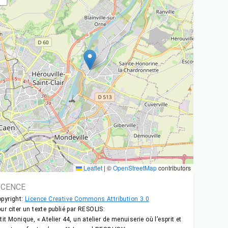
Leaflet
|
©
OpenStreetMap
contributors
ICENCE
pyright:
Licence Creative Commons Attribution 3.0
ur citer un texte publié par RESOLIS:
tit Monique, « Atelier 44, un atelier de menuiserie où l’esprit et