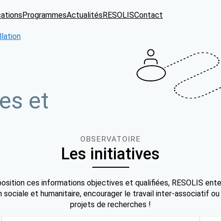
cations
Programmes
Actualités
RESOLIS
Contact
llation
es et
OBSERVATOIRE
Les initiatives
osition ces informations objectives et qualifiées, RESOLIS ente
 sociale et humanitaire, encourager le travail inter-associatif ou
projets de recherches !