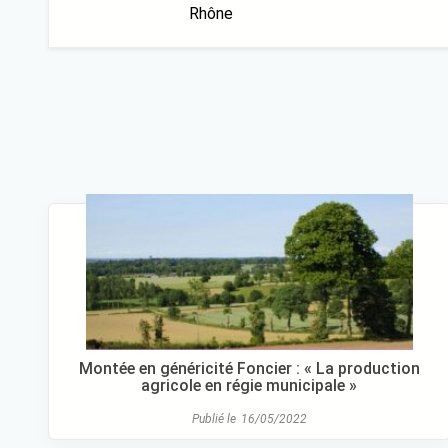
Rhône
Pagination
des
publications
Montée en généricité Foncier : « La production
agricole en régie municipale »
Publié le
16/05/2022