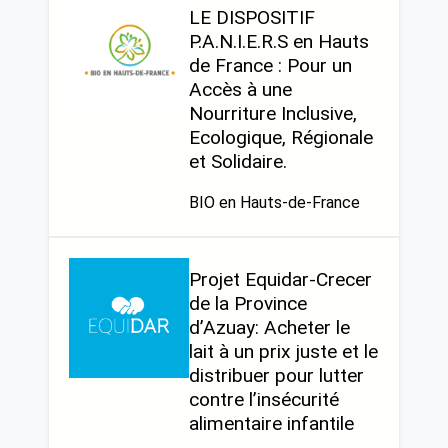
LE DISPOSITIF
P.A.N.I.E.R.S en Hauts
de France : Pour un
Accès à une
Nourriture Inclusive,
Ecologique, Régionale
et Solidaire.
BIO en Hauts-de-France
Projet Equidar-Crecer
de la Province
d’Azuay: Acheter le
lait à un prix juste et le
distribuer pour lutter
contre l’insécurité
alimentaire infantile