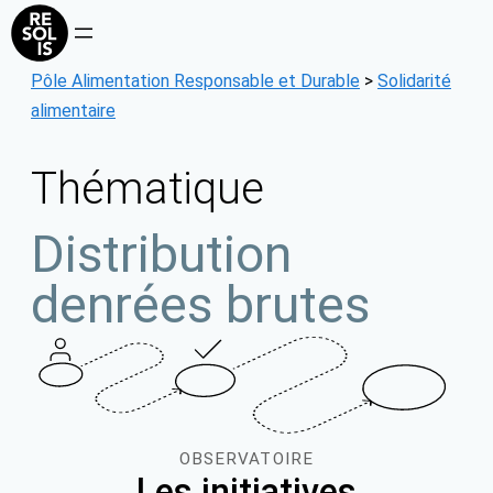
Aller
au
contenu
Pôle Alimentation Responsable et Durable
>
Solidarité
alimentaire
Thématique
Distribution
denrées brutes
OBSERVATOIRE
Les initiatives