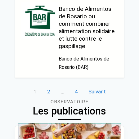
Banco de Alimentos
de Rosario ou
comment combiner
alimentation solidaire
et lutte contre le
gaspillage
Banco de Alimentos de
Rosario (BAR)
Pagination
1
2
…
4
Suivant
des
OBSERVATOIRE
Les publications
publications