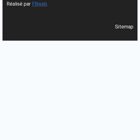
Réalisé par
FBweb
Sitemap