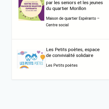
par les seniors et les jeunes
du quartier Morillon
Maison de quartier Espéranto –
Centre social
Les Petits poètes, espace
de convivialité solidaire
Les Petits poètes
Pagination
des
publications