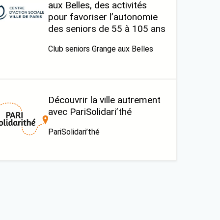
aux Belles, des activités
pour favoriser l’autonomie
des seniors de 55 à 105 ans
Club seniors Grange aux Belles
Découvrir la ville autrement
avec PariSolidari’thé
PariSolidari’thé