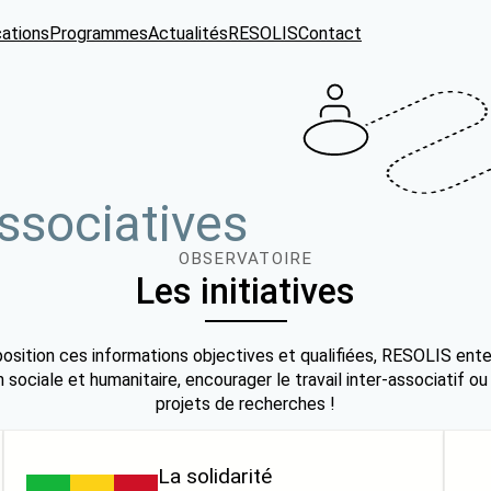
cations
Programmes
Actualités
RESOLIS
Contact
ssociatives
OBSERVATOIRE
Les initiatives
osition ces informations objectives et qualifiées, RESOLIS ente
 sociale et humanitaire, encourager le travail inter-associatif ou
projets de recherches !
La solidarité