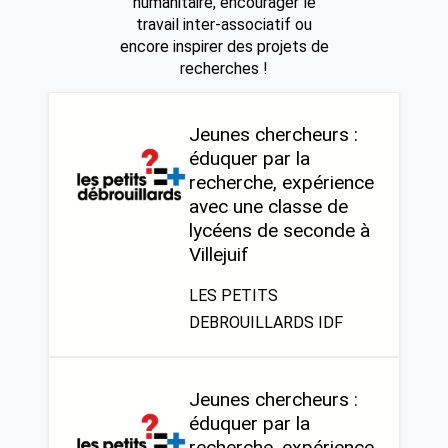
humanitaire, encourager le
travail inter-associatif ou
encore inspirer des projets de
recherches !
Jeunes chercheurs :
éduquer par la
recherche, expérience
avec une classe de
lycéens de seconde à
Villejuif
LES PETITS
DEBROUILLARDS IDF
Jeunes chercheurs :
éduquer par la
recherche, expérience