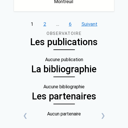
Montreuil
Pagination
1
2
…
6
Suivant
des
OBSERVATOIRE
Les publications
publications
Aucune publication
La bibliographie
Aucune bibliographie
Les partenaires
Aucun partenaire