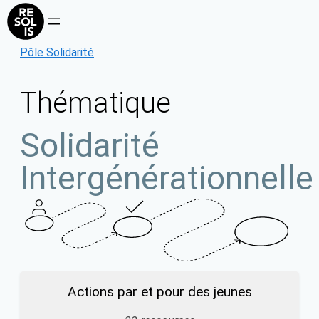
Aller
au
contenu
Pôle Solidarité
Thématique
Solidarité
Intergénérationnelle
Actions par et pour des jeunes