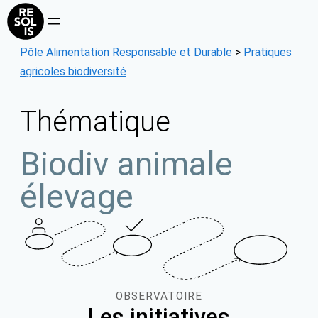
Aller
au
contenu
Pôle Alimentation Responsable et Durable
>
Pratiques
agricoles biodiversité
Thématique
Biodiv animale
élevage
OBSERVATOIRE
Les initiatives