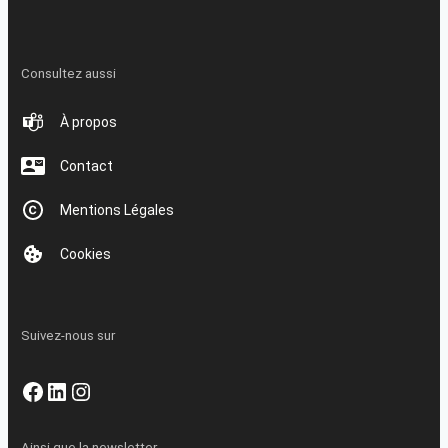
Consultez aussi
À propos
Contact
Mentions Légales
Cookies
Suivez-nous sur
Facebook
LinkedIn
Instagram
Ainsi que la newsletter