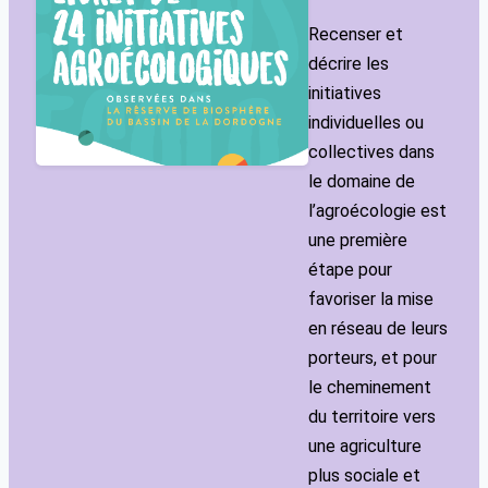
Recenser et
décrire les
initiatives
individuelles ou
collectives dans
le domaine de
l’agroécologie est
une première
étape pour
favoriser la mise
en réseau de leurs
porteurs, et pour
le cheminement
du territoire vers
une agriculture
plus sociale et