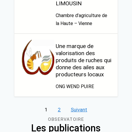
LIMOUSIN
Chambre d’agriculture de
la Haute – Vienne
Une marque de
valorisation des
produits de ruches qui
donne des ailes aux
producteurs locaux
ONG WEND PUIRE
Pagination
1
2
Suivant
des
OBSERVATOIRE
Les publications
publications