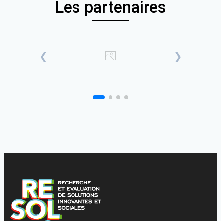
Les partenaires