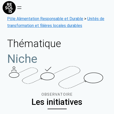
Aller
au
contenu
Pôle Alimentation Responsable et Durable
>
Unités de
transformation et filières locales durables
Thématique
Niche
OBSERVATOIRE
Les initiatives