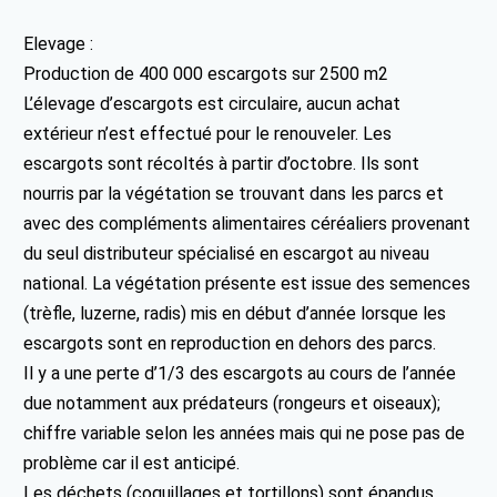
Elevage :
Production de 400 000 escargots sur 2500 m2
L’élevage d’escargots est circulaire, aucun achat
extérieur n’est effectué pour le renouveler. Les
escargots sont récoltés à partir d’octobre. Ils sont
nourris par la végétation se trouvant dans les parcs et
avec des compléments alimentaires céréaliers provenant
du seul distributeur spécialisé en escargot au niveau
national. La végétation présente est issue des semences
(trèfle, luzerne, radis) mis en début d’année lorsque les
escargots sont en reproduction en dehors des parcs.
Il y a une perte d’1/3 des escargots au cours de l’année
due notamment aux prédateurs (rongeurs et oiseaux);
chiffre variable selon les années mais qui ne pose pas de
problème car il est anticipé.
Les déchets (coquillages et tortillons) sont épandus