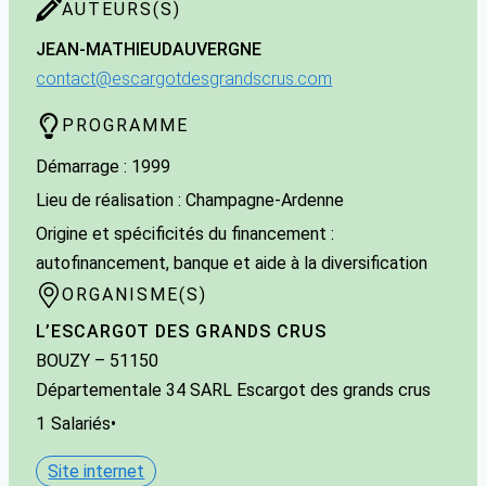
AUTEURS(S)
JEAN-MATHIEU
DAUVERGNE
contact@escargotdesgrandscrus.com
PROGRAMME
Démarrage : 1999
Lieu de réalisation : Champagne-Ardenne
Origine et spécificités du financement :
autofinancement, banque et aide à la diversification
ORGANISME(S)
L’ESCARGOT DES GRANDS CRUS
BOUZY
– 51150
Départementale 34 SARL Escargot des grands crus
1
Salariés
•
Site internet