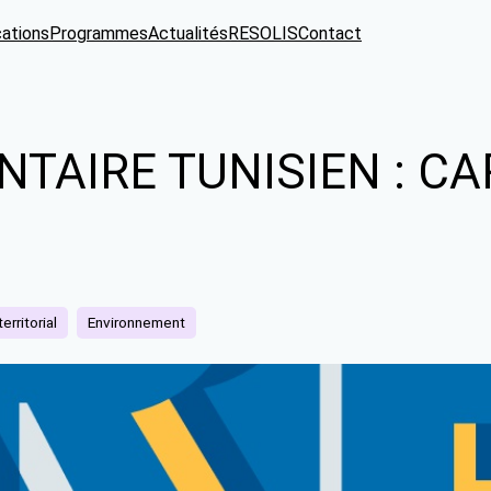
cations
Programmes
Actualités
RESOLIS
Contact
NTAIRE TUNISIEN : C
rritorial
Environnement