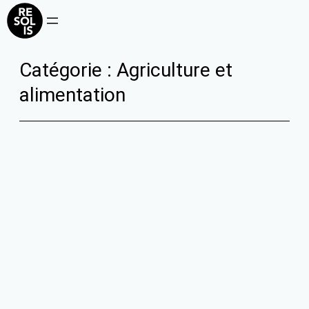
Aller
au
contenu
Catégorie :
Agriculture et
alimentation