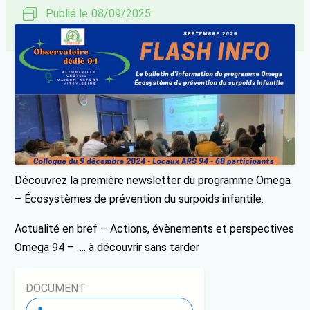
Publié le
08/09/2025
Découvrez la première newsletter du programme Omega
– Écosystèmes de prévention du surpoids infantile.
Actualité en bref – Actions, évènements et perspectives
Omega 94 – …. à découvrir sans tarder
DOCUMENT