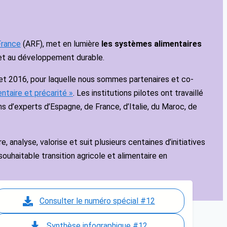
France
(ARF), met en lumière
les systèmes alimentaires
et au développement durable.
illet 2016, pour laquelle nous sommes partenaires et co-
entaire et précarité »
. Les institutions pilotes ont travaillé
s d’experts d’Espagne, de France, d’Italie, du Maroc, de
, analyse, valorise et suit plusieurs centaines d’initiatives
ouhaitable transition agricole et alimentaire en
Consulter le numéro spécial #12
Synthèse infographique #12