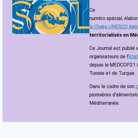
Ce
numéro spécial, élabor
la Chaire UNESCO Ali
territorialisés en M
Ce Journal est publié 
organisateurs de l’
Atel
depuis la MEDCOP21 à l
Tunisie et de Turquie.
Dans le cadre de son
pionnières d’alimentat
Méditerranée.