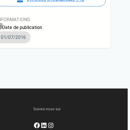
NFORMATIONS
Date de publication
01/07/2016
Suivez-nous sur
Facebook
LinkedIn
Instagram