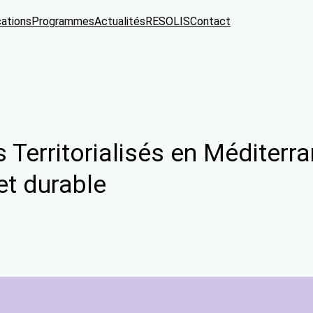
cations
Programmes
Actualités
RESOLIS
Contact
Territorialisés en Méditerran
et durable