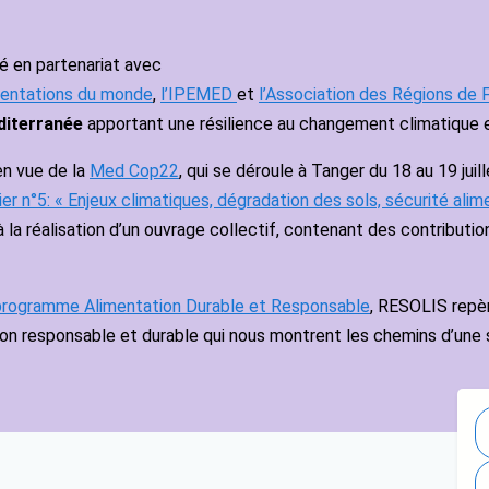
é en partenariat avec
mentations du monde
,
l’IPEMED
et
l’Association des Régions de 
éditerranée
apportant une résilience au changement climatique 
en vue de la
Med Cop22
, qui se déroule à Tanger du 18 au 19 ju
ier n°5: « Enjeux climatiques, dégradation des sols, sécurité alim
a réalisation d’un ouvrage collectif, contenant des contribution
programme Alimentation Durable et Responsable
, RESOLIS repère
ion responsable et durable qui nous montrent les chemins d’une s