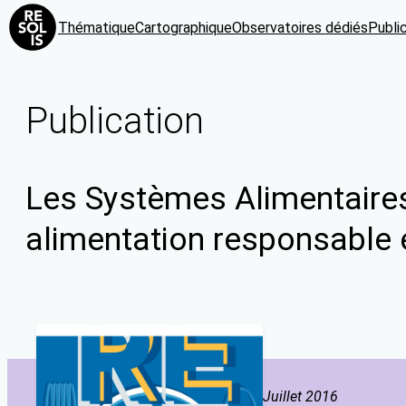
Thématique
Cartographique
Observatoires dédiés
Publi
Publication
Les Systèmes Alimentaires 
alimentation responsable 
Juillet 2016