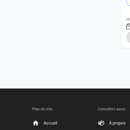
I
Plan du site
Consultez aussi
Accueil
À propos