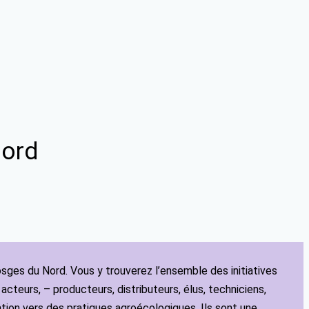
Nord
sges du Nord. Vous y trouverez l’ensemble des initiatives
teurs, – producteurs, distributeurs, élus, techniciens,
tion vers des pratiques agroécologiques. Ils sont une