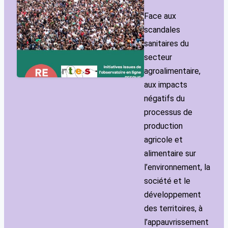
Face aux
scandales
sanitaires du
secteur
agroalimentaire,
aux impacts
négatifs du
processus de
production
agricole et
alimentaire sur
l’environnement, la
société et le
développement
des territoires, à
l’appauvrissement