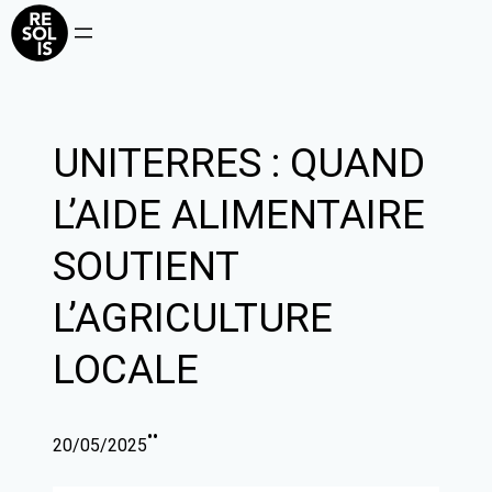
Aller
au
contenu
UNITERRES : QUAND
L’AIDE ALIMENTAIRE
SOUTIENT
L’AGRICULTURE
LOCALE
•
•
20/05/2025