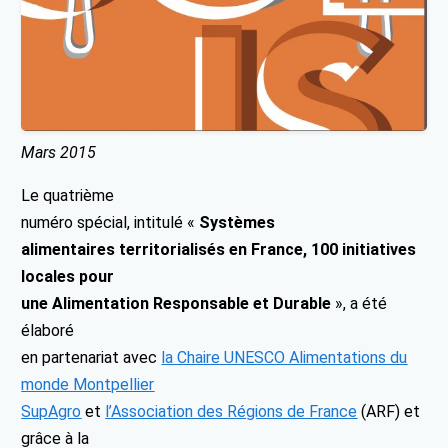
Mars 2015
Le quatrième
numéro spécial, intitulé «
Systèmes
alimentaires territorialisés en France, 100 initiatives
locales pour
une Alimentation Responsable et Durable
», a été
élaboré
en partenariat avec
l
a Chaire UNESCO Alimentations du
monde Montpellier
SupAgro
et
l’Association des Régions de France
(ARF) et
grâce à la