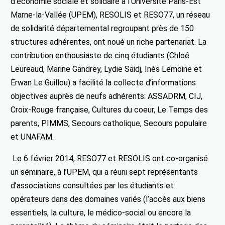
d’économie sociale et solidaire à l’Université Paris-Est
Marne-la-Vallée (UPEM), RESOLIS et RESO77, un réseau
de solidarité départemental regroupant près de 150
structures adhérentes, ont noué un riche partenariat. La
contribution enthousiaste de cinq étudiants (Chloé
Leureaud, Marine Gandrey, Lydie Saidj, Inès Lemoine et
Erwan Le Guillou) a facilité la collecte d’informations
objectives auprès de neufs adhérents: ASSADRM, CIJ,
Croix-Rouge française, Cultures du coeur, Le Temps des
parents, PIMMS, Secours catholique, Secours populaire
et UNAFAM.
Le 6 février 2014, RESO77 et RESOLIS ont co-organisé
un séminaire, à l’UPEM, qui a réuni sept représentants
d’associations consultées par les étudiants et
opérateurs dans des domaines variés (l’accès aux biens
essentiels, la culture, le médico-social ou encore la