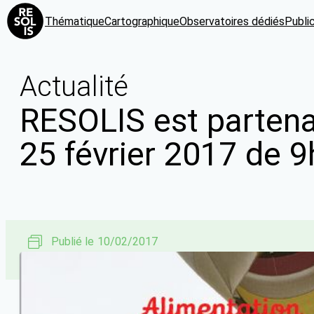
Thématique
Cartographique
Observatoires dédiés
Publi
Actualité
RESOLIS est partenai
25 février 2017 de 
Publié le
10/02/2017