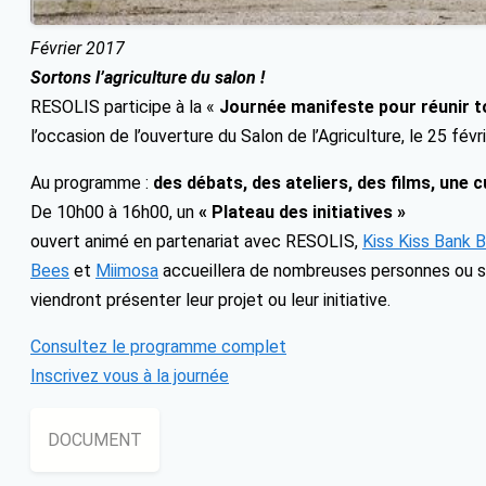
Février 2017
Sortons l’agriculture du salon !
RESOLIS participe à la
«
Journée manifeste pour réunir t
l’occasion de l’ouverture du Salon de l’Agriculture, le 25 févr
Au programme :
des débats, des ateliers, des films, une 
De 10h00 à 16h00, un
« Plateau des initiatives »
ouvert animé en partenariat avec RESOLIS,
Kiss Kiss Bank 
Bees
et
Miimosa
accueillera de nombreuses personnes ou s
viendront présenter leur projet ou leur initiative.
Consultez le programme complet
Inscrivez vous à la journée
DOCUMENT