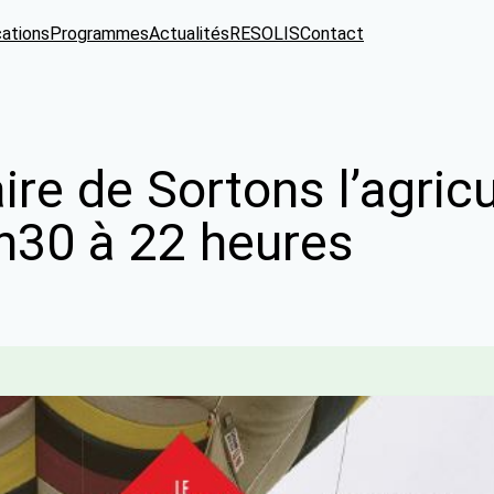
cations
Programmes
Actualités
RESOLIS
Contact
re de Sortons l’agricu
9h30 à 22 heures