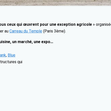
ous ceux qui œuvrent pour une exception agricole
» organisé
ier au
Carreau du Temple
(Paris 3ème).
cuisine, un marché, une expo…
Bank
,
Blue
tructures qui