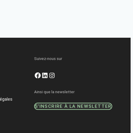
Suivez-nous sur
Facebook
LinkedIn
Instagram
Ainsi que la newsletter
égales
S’INSCRIRE À LA NEWSLETTER