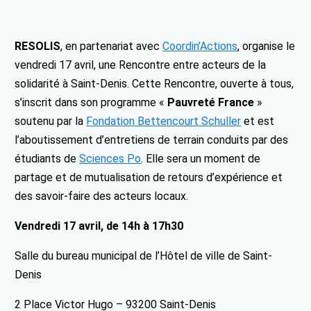
RESOLIS
, en partenariat avec
Coordin’Actions
, organise le
vendredi 17 avril, une Rencontre entre acteurs de la
solidarité
à Saint-Denis. Cette Rencontre, ouverte à tous,
s’inscrit
dans son programme «
Pauvreté France
»
soutenu par la
Fondation Bettencourt Schuller
et est
l’aboutissement d’entretiens de terrain conduits par des
étudiants de
Sciences Po
. Elle sera un mome
nt de
partage et de mutualisation de retours d’expérience et
des savoir-faire des acteurs locaux.
Vendredi 17 avril, de 14h à 17h30
Salle du bureau municipal de l’Hôtel de ville de Saint-
Denis
2 Place Victor Hugo – 93200 Saint-Denis