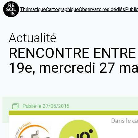
Thématique
Cartographique
Observatoires dédiés
Publi
Actualité
RENCONTRE ENTRE 
19e, mercredi 27 ma
Publié le
27/05/2015