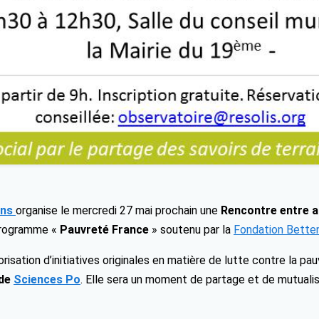
ons
organise le mercredi 27 mai prochain une
Rencontre entre a
 programme «
Pauvreté France
» soutenu par la
Fondation Betten
orisation d’initiatives originales en matière de lutte contre la p
 de
Sciences Po
. Elle sera un moment de partage et de mutualis