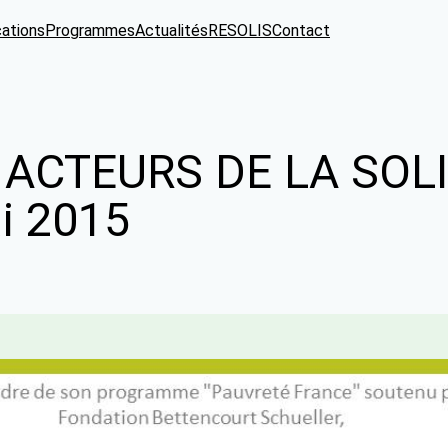
cations
Programmes
Actualités
RESOLIS
Contact
ACTEURS DE LA SOLI
i 2015