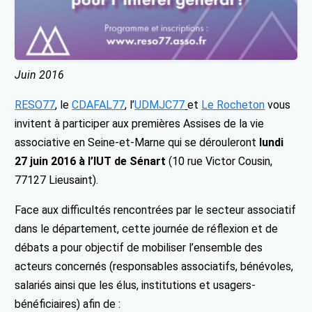
Juin 2016
RESO77
, le
CDAFAL77
, l’
UDMJC77
et
Le Rocheton
vous
invitent à participer aux premières Assises de la vie
associative en Seine-et-Marne qui se dérouleront
lundi
27 juin 2016 à l’IUT de Sénart
(10 rue Victor Cousin,
77127 Lieusaint).
Face aux difficultés rencontrées par le secteur associatif
dans le département, cette journée de réflexion et de
débats a pour objectif de mobiliser l’ensemble des
acteurs concernés (responsables associatifs, bénévoles,
salariés ainsi que les élus, institutions et usagers-
bénéficiaires) afin de :