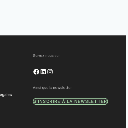
Suivez-nous sur
Facebook
LinkedIn
Instagram
Ainsi que la newsletter
égales
S’INSCRIRE À LA NEWSLETTER