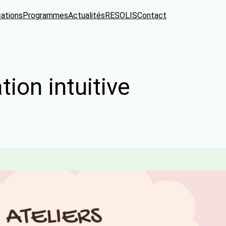
cations
Programmes
Actualités
RESOLIS
Contact
ion intuitive