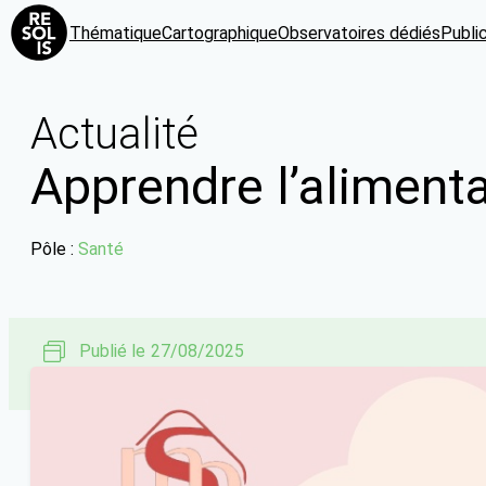
Thématique
Cartographique
Observatoires dédiés
Publi
Actualité
Apprendre l’alimentat
Pôle :
Santé
Publié le
27/08/2025