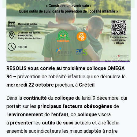
RESOLIS vous convie au troisième colloque
OMEGA
94 –
prévention de l’obésité infantile qui se déroulera le
mercredi 22 octobre
prochain, à
Créteil
.
Dans la
continuité
du
colloque
du lundi 9 décembre, qui
portait sur les
principaux
facteurs obésogènes
de
l’
environnement
de
l’
enfant
, ce
colloque
visera
à
présenter
les
outils
de
suiv
i
actuels et à réfléchir
ensemble aux indicateurs les mieux adaptés à notre