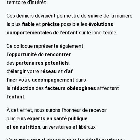
territoire d’intérêt.
Ces derniers devraient permettre de
suivre
de la manière
la plus
fiable
et
précise
possible les
évolutions
comportementales
de l’
enfant
sur le long terme.
Ce colloque représente également
l’
opportunité
de
rencontrer
des
partenaires
potentiels
,
d’
élargir
votre
réseau
et d’
af
finer
votre
accompagnement
dans
la
réduction
des
facteurs obésogènes
affectant
l’
enfant
.
À cet effet, nous aurons l’honneur de recevoir
plusieurs
experts en santé publique
et en nutrition
,
universitaire
s et libéraux.