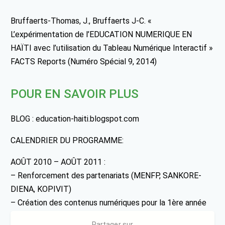
Bruffaerts-Thomas, J., Bruffaerts J-C. «
L’expérimentation de l’EDUCATION NUMERIQUE EN
HAÏTI avec l’utilisation du Tableau Numérique Interactif »
FACTS Reports (Numéro Spécial 9, 2014)
POUR EN SAVOIR PLUS
BLOG : education-haiti.blogspot.com
CALENDRIER DU PROGRAMME:
AOÛT 2010 – AOÛT 2011 :
– Renforcement des partenariats (MENFP, SANKORE-
DIENA, KOPIVIT)
– Création des contenus numériques pour la 1ère année
de l’école fondamentale avec Paraschool
Partager sur