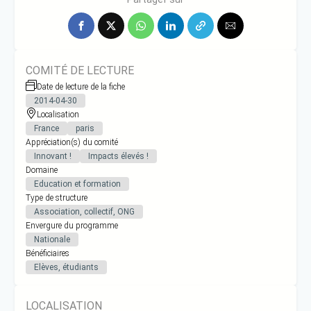
COMITÉ DE LECTURE
Date de lecture de la fiche
2014-04-30
Localisation
France
paris
Appréciation(s) du comité
Innovant !
Impacts élevés !
Domaine
Education et formation
Type de structure
Association, collectif, ONG
Envergure du programme
Nationale
Bénéficiaires
Elèves, étudiants
LOCALISATION