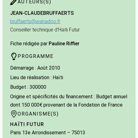
AUTEURS(S)
JEAN-CLAUDE
BRUFFAERTS
bruffaerts@wanadoo.fr
Conseiller technique d’Haïti Futur
Fiche rédigée par
Pauline Riffier
PROGRAMME
Démarrage : Août 2010
Lieu de réalisation : Haïti
Budget : 300000
Origine et spécificités du financement : Budget annuel
dont 150 000€ provenant de la Fondation de France
ORGANISME(S)
HAÏTI FUTUR
Paris 13e Arrondissement
– 75013