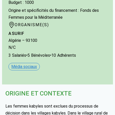
Budget : 1000
Origine et spécificités du financement : Fonds des
Femmes pour la Méditerranée
ORGANISME(S)
ASURIF
Algérie
–
93100
N/C
3
Salariés
•
5
Bénévoles
•
10
Adhérents
Média sociaux
ORIGINE ET CONTEXTE
Les femmes kabyles sont exclues du processus de
décision dans les villages kabyles. Dans le village rural de