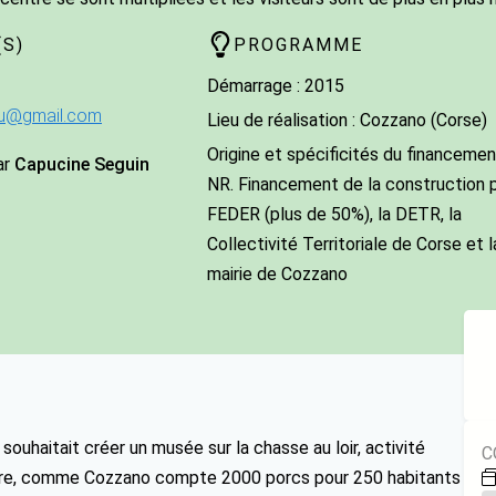
S)
PROGRAMME
Démarrage : 2015
u@gmail.com
Lieu de réalisation : Cozzano (Corse)
Origine et spécificités du financement
ar
Capucine Seguin
NR. Financement de la construction p
FEDER (plus de 50%), la DETR, la
Collectivité Territoriale de Corse et l
mairie de Cozzano
souhaitait créer un musée sur la chasse au loir, activité
C
utre, comme Cozzano compte 2000 porcs pour 250 habitants