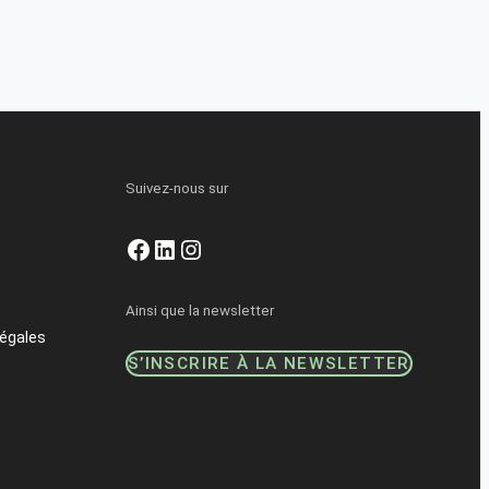
Suivez-nous sur
Facebook
LinkedIn
Instagram
Ainsi que la newsletter
égales
S’INSCRIRE À LA NEWSLETTER