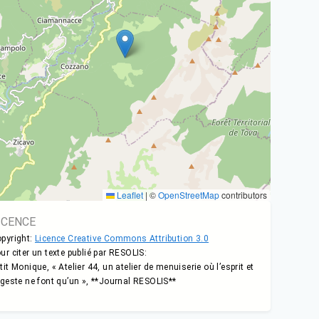
Leaflet
|
©
OpenStreetMap
contributors
ICENCE
pyright:
Licence Creative Commons Attribution 3.0
ur citer un texte publié par RESOLIS:
tit Monique, « Atelier 44, un atelier de menuiserie où l’esprit et
 geste ne font qu’un », **Journal RESOLIS**