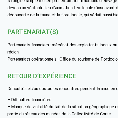
À l’origine simple musée présentant les traditions d’élevage
devenu un véritable lieu d’animation territoriale s’inscrivan
découverte de la faune et la flore locale, qui séduit aussi bi
PARTENARIAT(S)
Partenariats financiers : mécénat des exploitants locaux ou
région
Partenariats opérationnels : Office du tourisme de Porticcio
RETOUR D’EXPÉRIENCE
Difficultés et/ou obstacles rencontrés pendant la mise en 
– Difficultés financières
– Manque de visibilité du fait de la situation géographique 
partie du réseau des musées de la Collectivité de Corse