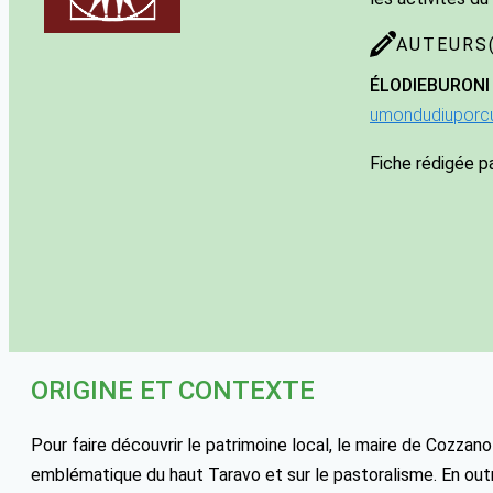
AUTEURS(
ÉLODIE
BURONI
umondudiuporc
Fiche rédigée p
ORIGINE ET CONTEXTE
Pour faire découvrir le patrimoine local, le maire de Cozzano 
emblématique du haut Taravo et sur le pastoralisme. En o