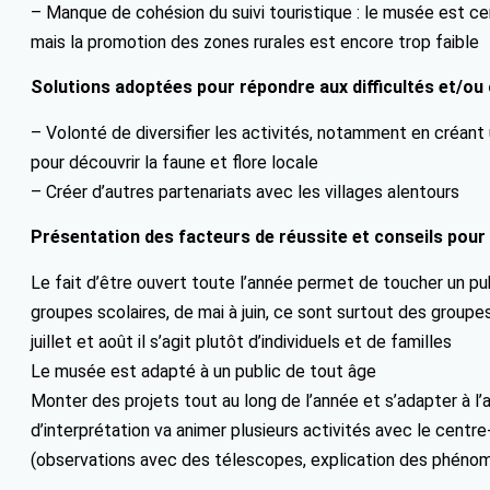
– Manque de cohésion du suivi touristique : le musée est cer
mais la promotion des zones rurales est encore trop faible
Solutions adoptées pour répondre aux difficultés et/ou 
– Volonté de diversifier les activités, notamment en créant 
pour découvrir la faune et flore locale
– Créer d’autres partenariats avec les villages alentours
Présentation des facteurs de réussite et conseils pour
Le fait d’être ouvert toute l’année permet de toucher un publ
groupes scolaires, de mai à juin, ce sont surtout des groupe
juillet et août il s’agit plutôt d’individuels et de familles
Le musée est adapté à un public de tout âge
Monter des projets tout au long de l’année et s’adapter à l’a
d’interprétation va animer plusieurs activités avec le centr
(observations avec des télescopes, explication des phéno