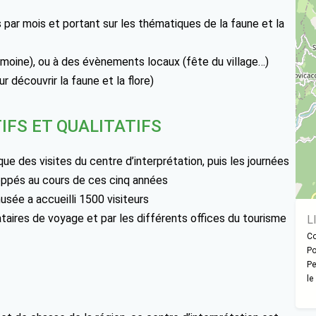
s par mois et portant sur les thématiques de la faune et la
imoine), ou à des évènements locaux (fête du village…)
 découvrir la faune et la flore)
IFS ET QUALITATIFS
 que des visites du centre d’interprétation, puis les journées
loppés au cours de ces cinq années
usée a accueilli 1500 visiteurs
ataires de voyage et par les différents offices du tourisme
L
Co
Po
Pe
le