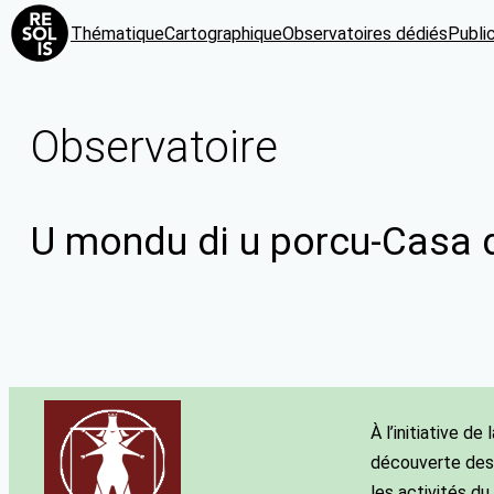
Thématique
Cartographique
Observatoires dédiés
Publi
Observatoire
U mondu di u porcu-Casa di
À l’initiative d
découverte des a
les activités du