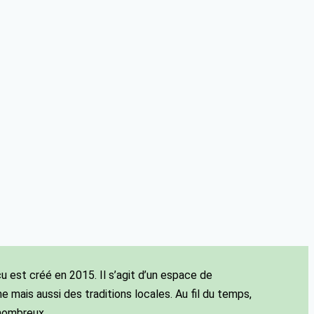
cu est créé en 2015. Il s’agit d’un espace de
e mais aussi des traditions locales. Au fil du temps,
 nombreux.