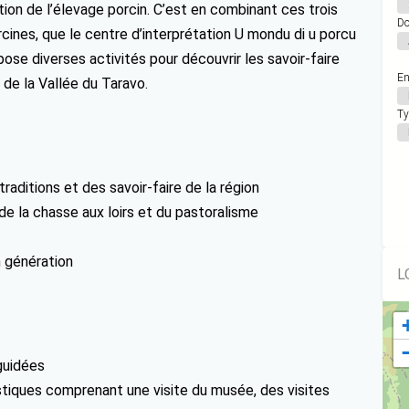
tion de l’élevage porcin. C’est en combinant ces trois
Do
ines, que le centre d’interprétation U mondu di u porcu
pose diverses activités pour découvrir les savoir-faire
En
 de la Vallée du Taravo.
Ty
raditions et des savoir-faire de la région
 de la chasse aux loirs et du pastoralisme
n génération
L
 guidées
istiques comprenant une visite du musée, des visites