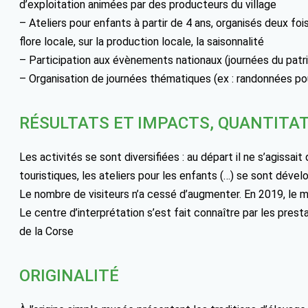
d’exploitation animées par des producteurs du village
– Ateliers pour enfants à partir de 4 ans, organisés deux foi
flore locale, sur la production locale, la saisonnalité
– Participation aux évènements nationaux (journées du patr
– Organisation de journées thématiques (ex : randonnées pour
RÉSULTATS ET IMPACTS, QUANTITAT
Les activités se sont diversifiées : au départ il ne s’agissait
touristiques, les ateliers pour les enfants (…) se sont déve
Le nombre de visiteurs n’a cessé d’augmenter. En 2019, le m
Le centre d’interprétation s’est fait connaître par les prest
de la Corse
ORIGINALITÉ