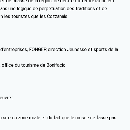
 et de chasse de la région, ce centre d’interprétation est
t dans une logique de perpétuation des traditions et de
en les touristes que les Cozzanais.
 d’entreprises, FONGEP, direction Jeunesse et sports de la
, office du tourisme de Bonifacio
œuvre :
du site en zone rurale et du fait que le musée ne fasse pas