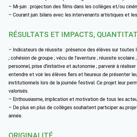
– Mi-juin : projection des films dans les collèges et/ou ciné
– Courant juin: bilans avec les intervenants artistiques et le
RÉSULTATS ET IMPACTS, QUANTITAT
– Indicateurs de réussite : présence des élèves sur toutes l
; cohésion de groupe ; vécu de l’aventure ; réussite scolai
personnel, prise d’initiative et autonomie ; parvenir à réaliser
entendre et voir les élèves fiers et heureux de présenter leu
institutionnels lors de la journée festival. Ce projet leur p
valorisés.
– Enthousiasme, implication et motivation de tous les acteu
– De plus en plus de collèges souhaitent participer au proje
année.
ORIGINALITÉ