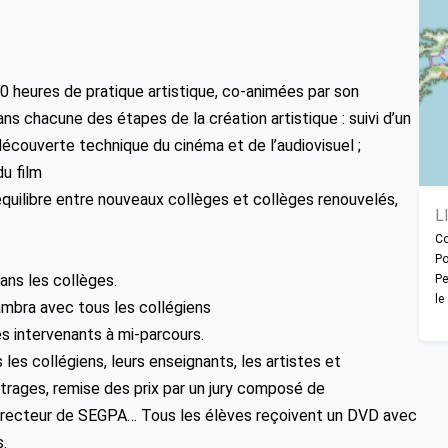
0 heures de pratique artistique, co-animées par son
ans chacune des étapes de la création artistique : suivi d’un
écouverte technique du cinéma et de l’audiovisuel ;
du film
équilibre entre nouveaux collèges et collèges renouvelés,
L
Co
Po
ans les collèges.
Pe
le
ambra avec tous les collégiens
es intervenants à mi-parcours.
 les collégiens, leurs enseignants, les artistes et
trages, remise des prix par un jury composé de
 directeur de SEGPA… Tous les élèves reçoivent un DVD avec
.