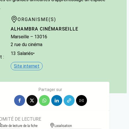
.
ORGANISME(S)
ALHAMBRA CINÉMARSEILLE
Marseille
– 13016
2 rue du cinéma
13
Salariés
•
 :
Site internet
Partager sur
OMITÉ DE LECTURE
Date de lecture de la fiche
Localisation