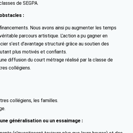
 classes de SEGPA.
obstacles :
e financements. Nous avons ainsi pu augmenter les temps
véritable parcours artistique. L’action a pu gagner en
ancier s’est d’avantage structuré grâce au soutien des
autant plus motivés et confiants.
une diffusion du court métrage réalisé par la classe de
res collégiens.
res collégiens, les familles.
ge.
 une généralisation ou un essaimage :