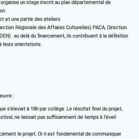
, organise un stage inscrit au plan départemental de
on.
et et une partie des ateliers
tion Régionale des Affaires Culturelles) PACA, Direction
) : au delà du financement, ils contribuent à la définition
 leurs orientations
œuvre :
e s’élevait à 18h par collège. Le résultat final du projet,
estival, ne laissait pas suffisamment de temps à l’éveil
cément le projet. Or il est fondamental de communiquer