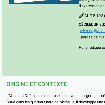
d’expression et
AUTEURS(
CÉCILE
DURIEU
polemed@wana
Chargée de mis
Fiche rédigée p
ORIGINE ET CONTEXTE
L’Alhambra Cinémarseille est une association qui gère le ciné
Situé dans les quartiers nord de Marseille, il développe un