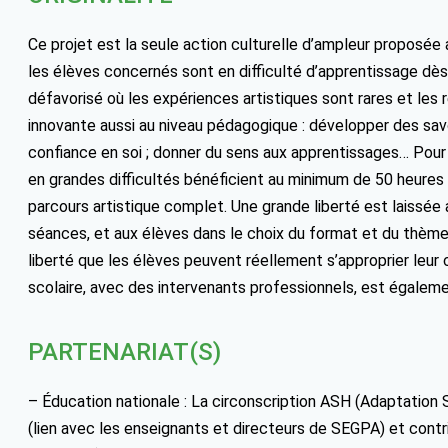
Ce projet est la seule action culturelle d’ampleur proposée
les élèves concernés sont en difficulté d’apprentissage dès l
défavorisé où les expériences artistiques sont rares et les
innovante aussi au niveau pédagogique : développer des sa
confiance en soi ; donner du sens aux apprentissages… Pour fi
en grandes difficultés bénéficient au minimum de 50 heures 
parcours artistique complet. Une grande liberté est laissée 
séances, et aux élèves dans le choix du format et du thème
liberté que les élèves peuvent réellement s’approprier leur c
scolaire, avec des intervenants professionnels, est égalemen
PARTENARIAT(S)
– Éducation nationale : La circonscription ASH (Adaptation
(lien avec les enseignants et directeurs de SEGPA) et cont