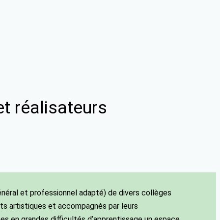
et réalisateurs
éral et professionnel adapté) de divers collèges
ts artistiques et accompagnés par leurs
unes en grandes difficultés d’apprentissage un espace