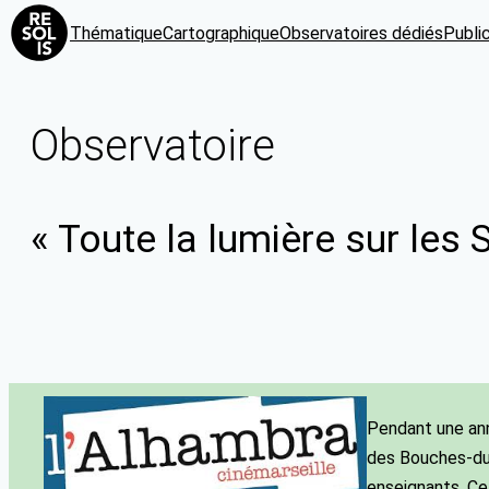
Thématique
Cartographique
Observatoires dédiés
Publi
Observatoire
« Toute la lumière sur les 
Pendant une ann
des Bouches-du-
enseignants. Ce 