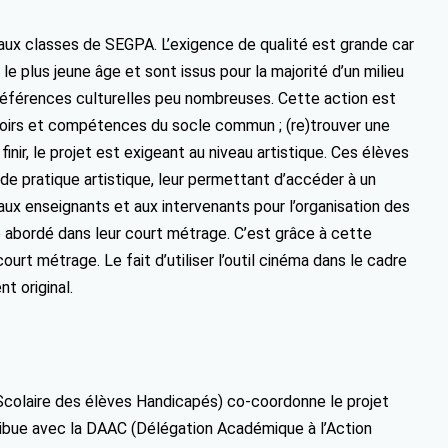
 aux classes de SEGPA. L’exigence de qualité est grande car
e plus jeune âge et sont issus pour la majorité d’un milieu
 références culturelles peu nombreuses. Cette action est
voirs et compétences du socle commun ; (re)trouver une
nir, le projet est exigeant au niveau artistique. Ces élèves
de pratique artistique, leur permettant d’accéder à un
aux enseignants et aux intervenants pour l’organisation des
 abordé dans leur court métrage. C’est grâce à cette
ourt métrage. Le fait d’utiliser l’outil cinéma dans le cadre
t original.
 Scolaire des élèves Handicapés) co-coordonne le projet
ribue avec la DAAC (Délégation Académique à l’Action