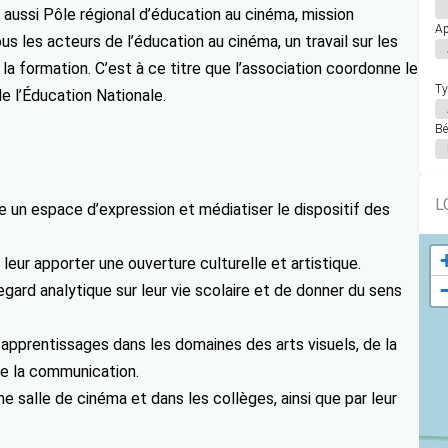
 aussi Pôle régional d’éducation au cinéma, mission
Ap
us les acteurs de l’éducation au cinéma, un travail sur les
 formation. C’est à ce titre que l’association coordonne le
Ty
de l’Éducation Nationale.
Bé
L
e un espace d’expression et médiatiser le dispositif des
leur apporter une ouverture culturelle et artistique.
egard analytique sur leur vie scolaire et de donner du sens
apprentissages dans les domaines des arts visuels, de la
de la communication.
ne salle de cinéma et dans les collèges, ainsi que par leur