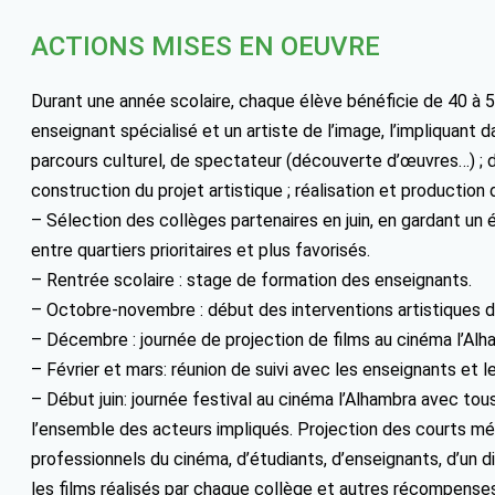
ACTIONS MISES EN OEUVRE
Durant une année scolaire, chaque élève bénéficie de 40 à 5
enseignant spécialisé et un artiste de l’image, l’impliquant d
parcours culturel, de spectateur (découverte d’œuvres…) ; d
construction du projet artistique ; réalisation et production 
– Sélection des collèges partenaires en juin, en gardant un 
entre quartiers prioritaires et plus favorisés.
– Rentrée scolaire : stage de formation des enseignants.
– Octobre-novembre : début des interventions artistiques d
– Décembre : journée de projection de films au cinéma l’Alh
– Février et mars: réunion de suivi avec les enseignants et l
– Début juin: journée festival au cinéma l’Alhambra avec tous
l’ensemble des acteurs impliqués. Projection des courts mé
professionnels du cinéma, d’étudiants, d’enseignants, d’un
les films réalisés par chaque collège et autres récompenses