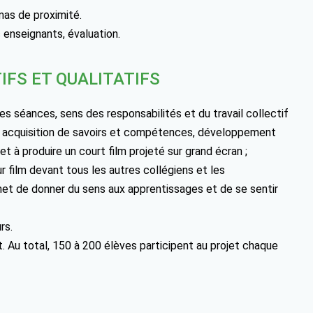
mas de proximité.
s enseignants, évaluation.
IFS ET QUALITATIFS
es séances, sens des responsabilités et du travail collectif
re ; acquisition de savoirs et compétences, développement
 et à produire un court film projeté sur grand écran ;
r film devant tous les autres collégiens et les
ermet de donner du sens aux apprentissages et de se sentir
rs.
t. Au total, 150 à 200 élèves participent au projet chaque