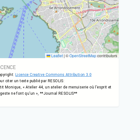
Leaflet
|
©
OpenStreetMap
contributors
ICENCE
pyright:
Licence Creative Commons Attribution 3.0
ur citer un texte publié par RESOLIS:
tit Monique, « Atelier 44, un atelier de menuiserie où l’esprit et
 geste ne font qu’un », **Journal RESOLIS**