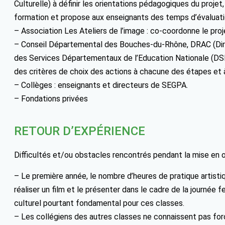
Culturelle) à définir les orientations pédagogiques du projet
formation et propose aux enseignants des temps d’évaluati
– Association Les Ateliers de l’image : co-coordonne le proj
– Conseil Départemental des Bouches-du-Rhône, DRAC (Direc
des Services Départementaux de l’Education Nationale (DSDEN
des critères de choix des actions à chacune des étapes et à
– Collèges : enseignants et directeurs de SEGPA.
– Fondations privées
RETOUR D’EXPÉRIENCE
Difficultés et/ou obstacles rencontrés pendant la mise en 
– Le première année, le nombre d’heures de pratique artistiqu
réaliser un film et le présenter dans le cadre de la journée f
culturel pourtant fondamental pour ces classes.
– Les collégiens des autres classes ne connaissent pas for