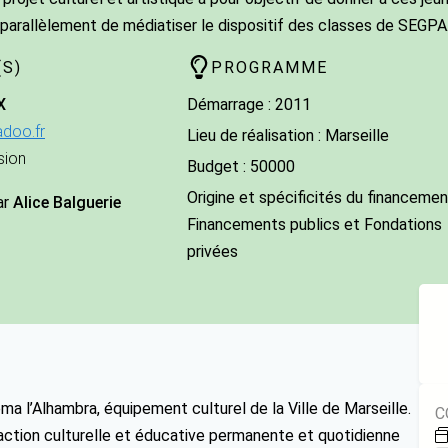
 parallèlement de médiatiser le dispositif des classes de SEGPA
S)
PROGRAMME
X
Démarrage : 2011
doo.fr
Lieu de réalisation : Marseille
sion
Budget : 50000
Origine et spécificités du financement
ar
Alice Balguerie
Financements publics et Fondations
privées
ma l’Alhambra, équipement culturel de la Ville de Marseille.
C
e action culturelle et éducative permanente et quotidienne