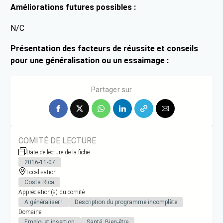
Améliorations futures possibles :
N/C
Présentation des facteurs de réussite et conseils
pour une généralisation ou un essaimage :
N/C
Partager sur
COMITÉ DE LECTURE
Date de lecture de la fiche
2016-11-07
Localisation
Costa Rica
Appréciation(s) du comité
A généraliser !
Description du programme incomplète
Domaine
Emploi et insertion
Santé, Bien-être