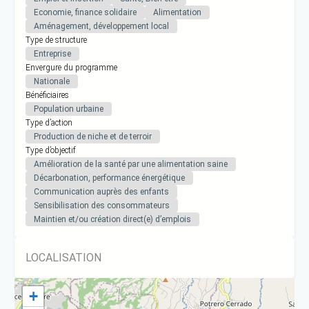
Economie, finance solidaire
Alimentation
Aménagement, développement local
Type de structure
Entreprise
Envergure du programme
Nationale
Bénéficiaires
Population urbaine
Type d’action
Production de niche et de terroir
Type d’objectif
Amélioration de la santé par une alimentation saine
Décarbonation, performance énergétique
Communication auprès des enfants
Sensibilisation des consommateurs
Maintien et/ou création direct(e) d’emplois
LOCALISATION
+