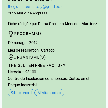
MARÍA CLAUDIA
VARGAS
theglutenfreefactory@gmail.com
propietario de empresa
Fiche rédigée par
Diana Carolina Meneses Martínez
PROGRAMME
Démarrage : 2012
Lieu de réalisation : Cartago
ORGANISME(S)
THE GLUTEN FREE FACTORY
Heredia
–
93100
Centro de Incubación de Empresas, Cietec en el
Parque Industrial
Site internet
Média sociaux