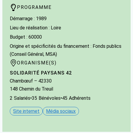
PROGRAMME
Démarrage : 1989
Lieu de réalisation : Loire
Budget : 60000
Origine et spécificités du financement : Fonds publics
(Conseil Général, MSA)
ORGANISME(S)
SOLIDARITÉ PAYSANS 42
Chambœuf
– 42330
148 Chemin du Treuil
2
Salariés
•
35
Bénévoles
•
45
Adhérents
Site internet
Média sociaux