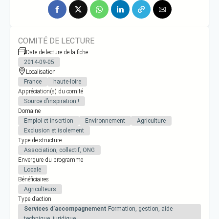
COMITÉ DE LECTURE
Date de lecture de la fiche
2014-09-05
Localisation
France
haute-loire
Appréciation(s) du comité
Source d’inspiration !
Domaine
Emploi et insertion
Environnement
Agriculture
Exclusion et isolement
Type de structure
Association, collectif, ONG
Envergure du programme
Locale
Bénéficiaires
Agriculteurs
Type d’action
Services d’accompagnement
Formation, gestion, aide
technique, juridique…