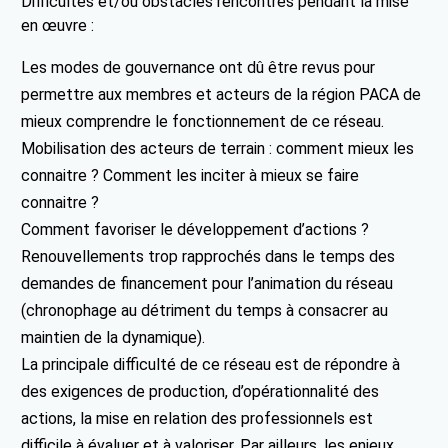
Difficultés et/ou obstacles rencontrés pendant la mise
en œuvre :
Les modes de gouvernance ont dû être revus pour
permettre aux membres et acteurs de la région PACA de
mieux comprendre le fonctionnement de ce réseau.
Mobilisation des acteurs de terrain : comment mieux les
connaitre ? Comment les inciter à mieux se faire
connaitre ?
Comment favoriser le développement d’actions ?
Renouvellements trop rapprochés dans le temps des
demandes de financement pour l’animation du réseau
(chronophage au détriment du temps à consacrer au
maintien de la dynamique).
La principale difficulté de ce réseau est de répondre à
des exigences de production, d’opérationnalité des
actions, la mise en relation des professionnels est
difficile à évaluer et à valoriser. Par ailleurs, les enjeux