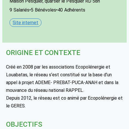
Maison Pesquier, quartier le Pesquier RD 58n
9
Salariés
•
5
Bénévoles
•
40
Adhérents
Site internet
ORIGINE ET CONTEXTE
Créé en 2008 par les associations Ecopolénergie et
Louabatas, le réseau s’est constitué sur la base d’un
appel à projet ADEME- PREBAT-PUCA-ANAH et dans la
mouvance du réseau national RAPPEL.
Depuis 2012, le réseau est co animé par Ecopolénergie et
le GERES.
OBJECTIFS