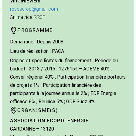
VIRGINIE
VIERI
reseaurep@gmail.com
Animatrice RREP
PROGRAMME
Démarrage : Depuis 2008
Lieu de réalisation : PACA
Origine et spécificités du financement : Période du
budget : 2013 / 2015 : 127615€ – ADEME 40% ;
Conseil régional 40% ; Participation financière porteurs
de projets 1% ; Participation financière des
participants à la journée annuelle 2% ; EDF Energie
efficace 8% ; Reunica 5% ; GDF Suez 4%
ORGANISME(S)
ASSOCIATION ECOPOLÉNERGIE
GARDANNE
– 13120