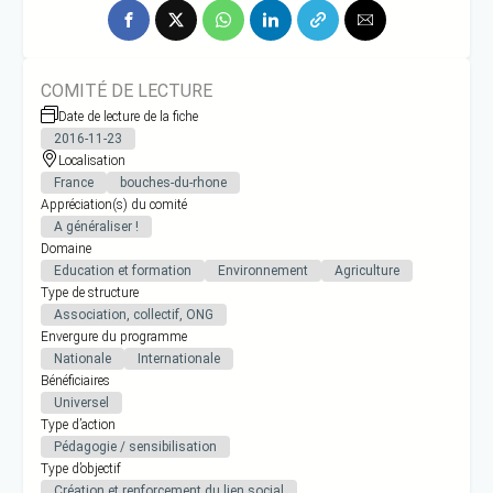
COMITÉ DE LECTURE
Date de lecture de la fiche
2016-11-23
Localisation
France
bouches-du-rhone
Appréciation(s) du comité
A généraliser !
Domaine
Education et formation
Environnement
Agriculture
Type de structure
Association, collectif, ONG
Envergure du programme
Nationale
Internationale
Bénéficiaires
Universel
Type d’action
Pédagogie / sensibilisation
Type d’objectif
Création et renforcement du lien social