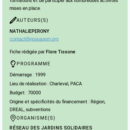
formations et de participer aux nombreuses activités
mises en place.
AUTEURS(S)
NATHALIE
PERONY
contact@reseaujsm.org
Fiche rédigée par
Flore Tissone
PROGRAMME
Démarrage : 1999
Lieu de réalisation : Charleval, PACA
Budget : 70000
Origine et spécificités du financement : Région,
DREAL, subventions
ORGANISME(S)
RÉSEAU DES JARDINS SOLIDAIRES