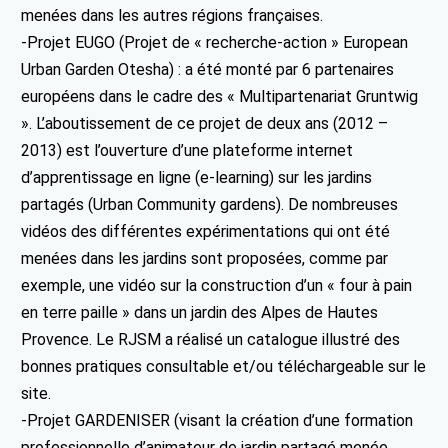
menées dans les autres régions françaises.
-Projet EUGO (Projet de « recherche-action » European
Urban Garden Otesha) : a été monté par 6 partenaires
européens dans le cadre des « Multipartenariat Gruntwig
». L’aboutissement de ce projet de deux ans (2012 –
2013) est l’ouverture d’une plateforme internet
d’apprentissage en ligne (e-learning) sur les jardins
partagés (Urban Community gardens). De nombreuses
vidéos des différentes expérimentations qui ont été
menées dans les jardins sont proposées, comme par
exemple, une vidéo sur la construction d’un « four à pain
en terre paille » dans un jardin des Alpes de Hautes
Provence. Le RJSM a réalisé un catalogue illustré des
bonnes pratiques consultable et/ou téléchargeable sur le
site.
-Projet GARDENISER (visant la création d’une formation
professionnelle d’animateur de jardin partagé menée