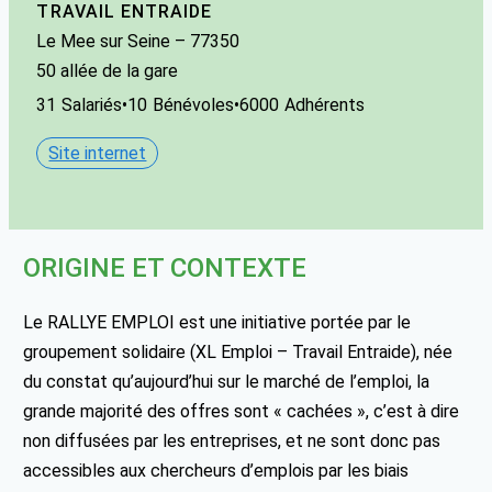
TRAVAIL ENTRAIDE
Le Mee sur Seine
– 77350
50 allée de la gare
31
Salariés
•
10
Bénévoles
•
6000
Adhérents
Site internet
ORIGINE ET CONTEXTE
Le RALLYE EMPLOI est une initiative portée par le
groupement solidaire (XL Emploi – Travail Entraide), née
du constat qu’aujourd’hui sur le marché de l’emploi, la
grande majorité des offres sont « cachées », c’est à dire
non diffusées par les entreprises, et ne sont donc pas
accessibles aux chercheurs d’emplois par les biais