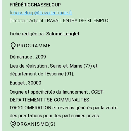
FRÉDÉRIC
CHASSELOUP
fchasseloup@travailentraide.fr
Directeur Adjoint TRAVAIL ENTRAIDE- XL EMPLOI
Fiche rédigée par
Salomé Lenglet
PROGRAMME
Démarrage : 2009
Lieu de réalisation : Seine-et-Marne (77) et
département de l’Essonne (91).
Budget : 30000
Origine et spécificités du financement : CGET-
DEPARTEMENT-FSE-COMMUNAUTES
D’AGGLOMERATION et revenus générés par la vente
des prestations pour des partenaires privés.
ORGANISME(S)