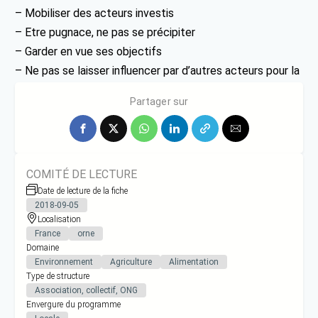
– Mobiliser des acteurs investis
– Etre pugnace, ne pas se précipiter
– Garder en vue ses objectifs
– Ne pas se laisser influencer par d’autres acteurs pour la
rédaction du cahier des charges
Partager sur
COMITÉ DE LECTURE
Date de lecture de la fiche
2018-09-05
Localisation
France
orne
Domaine
Environnement
Agriculture
Alimentation
Type de structure
Association, collectif, ONG
Envergure du programme