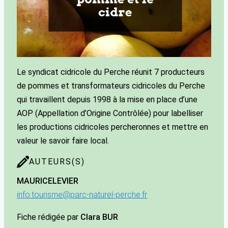
Le syndicat cidricole du Perche réunit 7 producteurs
de pommes et transformateurs cidricoles du Perche
qui travaillent depuis 1998 à la mise en place d’une
AOP (Appellation d’Origine Contrôlée) pour labelliser
les productions cidricoles percheronnes et mettre en
valeur le savoir faire local.
AUTEURS(S)
MAURICE
LEVIER
info.tourisme@parc-naturel-perche.fr
Fiche rédigée par
Clara BUR