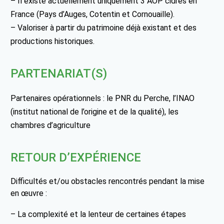
– Il existe actuellement uniquement 3 AOP cidres en
France (Pays d’Auges, Cotentin et Cornouaille).
– Valoriser à partir du patrimoine déjà existant et des
productions historiques.
PARTENARIAT(S)
Partenaires opérationnels : le PNR du Perche, l’INAO
(institut national de l’origine et de la qualité), les
chambres d’agriculture
RETOUR D’EXPÉRIENCE
Difficultés et/ou obstacles rencontrés pendant la mise
en œuvre :
– La complexité et la lenteur de certaines étapes