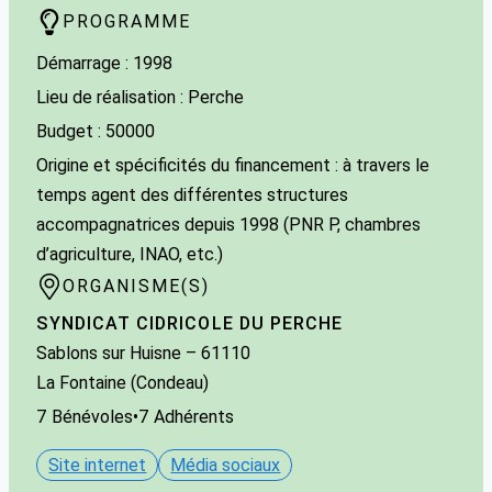
PROGRAMME
Démarrage : 1998
Lieu de réalisation : Perche
Budget : 50000
Origine et spécificités du financement : à travers le
temps agent des différentes structures
accompagnatrices depuis 1998 (PNR P, chambres
d’agriculture, INAO, etc.)
ORGANISME(S)
SYNDICAT CIDRICOLE DU PERCHE
Sablons sur Huisne
– 61110
La Fontaine (Condeau)
7
Bénévoles
•
7
Adhérents
Site internet
Média sociaux