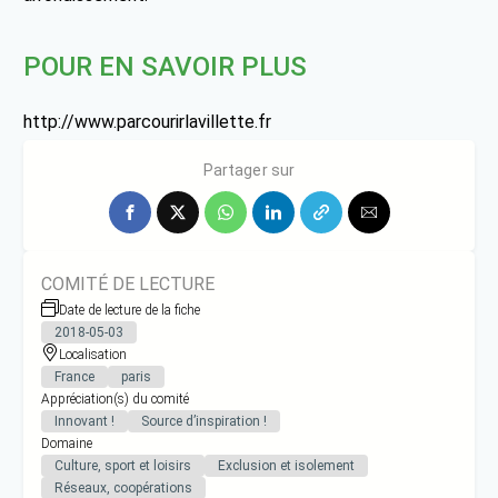
POUR EN SAVOIR PLUS
http://www.parcourirlavillette.fr
contact@parcourirlavillette.fr
Partager sur
COMITÉ DE LECTURE
Date de lecture de la fiche
2018-05-03
Localisation
France
paris
Appréciation(s) du comité
Innovant !
Source d’inspiration !
Domaine
Culture, sport et loisirs
Exclusion et isolement
Réseaux, coopérations