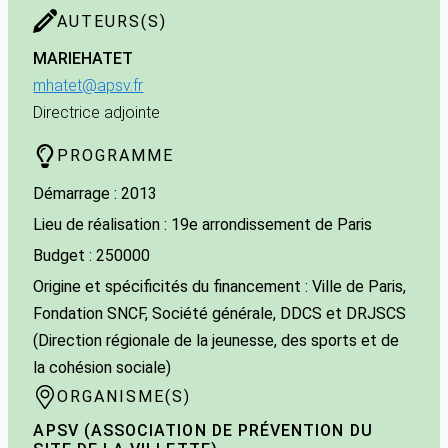
AUTEURS(S)
MARIE
HATET
mhatet@apsv.fr
Directrice adjointe
PROGRAMME
Démarrage : 2013
Lieu de réalisation : 19e arrondissement de Paris
Budget : 250000
Origine et spécificités du financement : Ville de Paris,
Fondation SNCF, Société générale, DDCS et DRJSCS
(Direction régionale de la jeunesse, des sports et de
la cohésion sociale)
ORGANISME(S)
APSV (ASSOCIATION DE PRÉVENTION DU