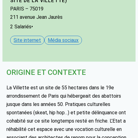
SITE DE LA VILLETTE)
PARIS
– 75019
211 avenue Jean Jaurès
2
Salariés
•
Site internet
Média sociaux
ORIGINE ET CONTEXTE
La Villette est un site de 55 hectares dans le 19e
arrondissement de Paris qui hébergeait des abattoirs
jusque dans les années 50. Pratiques culturelles
spontanées (skeat, hip hop…) et petite délinquance ont
cohabité sur ce site longtemps resté en friche. L’Etat a
réhabilité cet espace avec une vocation culturelle en
associant des architectes de renom pour la conception