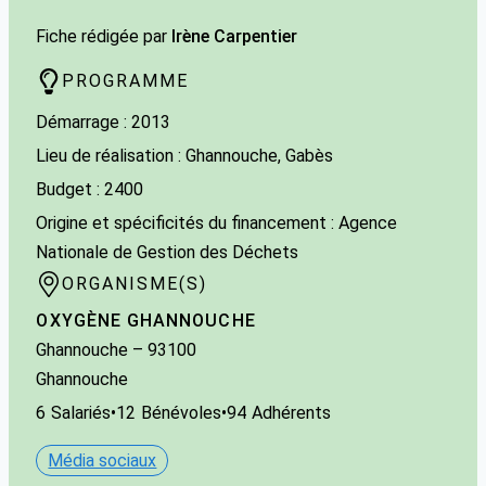
Fiche rédigée par
Irène Carpentier
PROGRAMME
Démarrage : 2013
Lieu de réalisation : Ghannouche, Gabès
Budget : 2400
Origine et spécificités du financement : Agence
Nationale de Gestion des Déchets
ORGANISME(S)
OXYGÈNE GHANNOUCHE
Ghannouche
–
93100
Ghannouche
6
Salariés
•
12
Bénévoles
•
94
Adhérents
Média sociaux