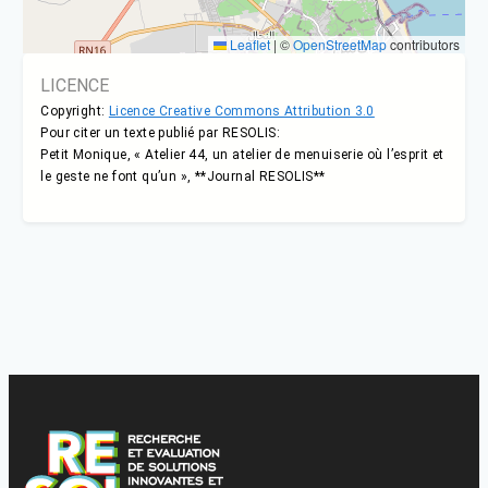
Leaflet
|
©
OpenStreetMap
contributors
LICENCE
Copyright:
Licence Creative Commons Attribution 3.0
Pour citer un texte publié par RESOLIS:
Petit Monique, « Atelier 44, un atelier de menuiserie où l’esprit et
le geste ne font qu’un », **Journal RESOLIS**