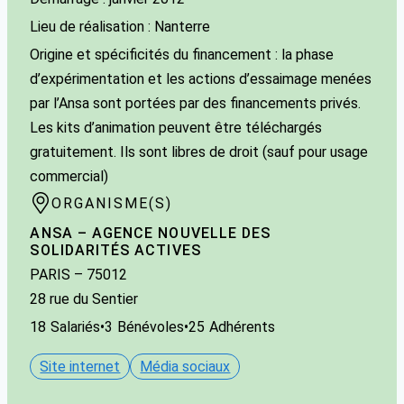
Lieu de réalisation : Nanterre
Origine et spécificités du financement : la phase
d’expérimentation et les actions d’essaimage menées
par l’Ansa sont portées par des financements privés.
Les kits d’animation peuvent être téléchargés
gratuitement. Ils sont libres de droit (sauf pour usage
commercial)
ORGANISME(S)
ANSA – AGENCE NOUVELLE DES
SOLIDARITÉS ACTIVES
PARIS
– 75012
28 rue du Sentier
18
Salariés
•
3
Bénévoles
•
25
Adhérents
Site internet
Média sociaux