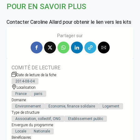
POUR EN SAVOIR PLUS
Contacter Caroline Allard pour obtenir le lien vers les kits
d’animation (caroline.allard@solidarites-actives.com)
Partager sur
COMITÉ DE LECTURE
Date de lecture de la fiche
2014-08-04
Localisation
France
paris
Domaine
Environnement
Economie, finance solidaire
Logement
Type de structure
Association, collectif, ONG
Etablissement public
Envergure du programme
Locale
Nationale
Bénéficiaires