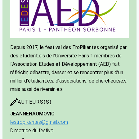
Depuis 2017, le festival des TroPikantes organisé par
des étudiant.e.s de l’Université Paris 1 membres de
l’Association Etudes et Développement (AED) fait
réfléchir, débattre, danser et se rencontrer plus d’un
millier d’étudiant.e.s, d’associations, de chercheur.se.s,
mais aussi de riverain.e.s.
AUTEURS(S)
JEANNE
NAUMOVIC
lestropikantes@gmail.com
Directrice du festival