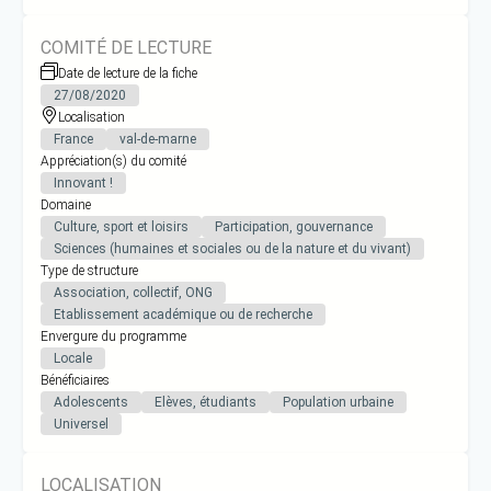
COMITÉ DE LECTURE
Date de lecture de la fiche
27/08/2020
Localisation
France
val-de-marne
Appréciation(s) du comité
Innovant !
Domaine
Culture, sport et loisirs
Participation, gouvernance
Sciences (humaines et sociales ou de la nature et du vivant)
Type de structure
Association, collectif, ONG
Etablissement académique ou de recherche
Envergure du programme
Locale
Bénéficiaires
Adolescents
Elèves, étudiants
Population urbaine
Universel
LOCALISATION