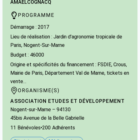
AMAËL
COGNACQ
PROGRAMME
Démarrage : 2017
Lieu de réalisation : Jardin d’agronomie tropicale de
Paris, Nogent-Sur-Marne
Budget : 46000
Origine et spécificités du financement : FSDIE, Crous,
Mairie de Paris, Département Val de Marne, tickets en
vente…
ORGANISME(S)
ASSOCIATION ETUDES ET DÉVELOPPEMENT
Nogent-sur-Marne
– 94130
45bis Avenue de la Belle Gabrielle
11
Bénévoles
•
200
Adhérents