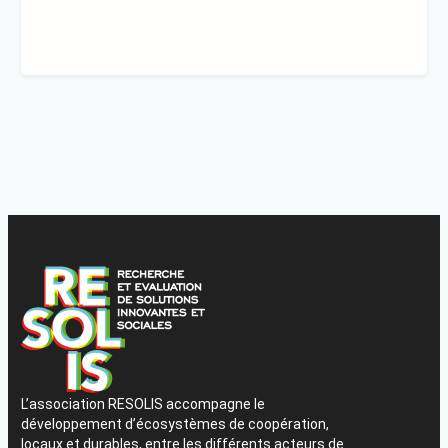
L’association RESOLIS accompagne le
développement d’écosystèmes de coopération,
locaux et durables, entre les différents acteurs de