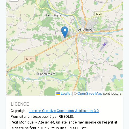
Leaflet
|
©
OpenStreetMap
contributors
LICENCE
Copyright:
Licence Creative Commons Attribution 3.0
Pour citer un texte publié par RESOLIS:
Petit Monique, « Atelier 44, un atelier de menuiserie où l’esprit et
le geste ne font qu’un », **Journal RESOLIS**