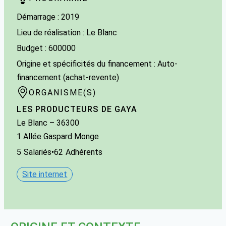
Démarrage : 2019
Lieu de réalisation : Le Blanc
Budget : 600000
Origine et spécificités du financement : Auto-
financement (achat-revente)
ORGANISME(S)
LES PRODUCTEURS DE GAYA
Le Blanc
– 36300
1 Allée Gaspard Monge
5
Salariés
•
62
Adhérents
Site internet