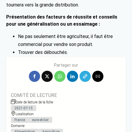
tournera vers la grande distribution.
Présentation des facteurs de réussite et conseils
pour une généralisation ou un essaimage :
Ne pas seulement être agriculteur, il faut être
commercial pour vendre son produit.
Trouver des débouchés.
Démarcher les potentiels clients.
Partager sur
COMITÉ DE LECTURE
Date de lecture de la fiche
2021-07-15
Localisation
France
eure-et-loir
Domaine
Alimentation
Agriculture