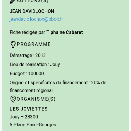
AUTEURS(S)
JEAN DAVID
LOCHON
jeandavid.lochon@bbox.fr
Fiche rédigée par
Tiphaine Cabaret
PROGRAMME
Démarrage : 2013
Lieu de réalisation : Jouy
Budget : 100000
Origine et spécificités du financement : 20% de
financement régional
ORGANISME(S)
LES JOVIETTES
Jouy
– 28300
5 Place Saint-Georges